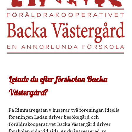
Letade du efter förskolan Backa
Västergård?
På Rimmaregatan 9 huserar två föreningar. Ideella
föreningen Ladan driver besöksgård och
Föräldrakooperativet Backa Västergård driver
förskolan sida vid sida. Är du intresserad av