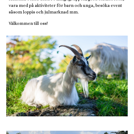
vara med på aktiviteter för barn och unga, besöka event
såsom loppis och julmarknad mm.
Välkommen till oss!