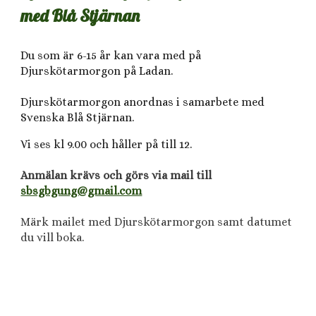
med Blå Stjärnan
Du som är 6-15 år kan vara med på
Djurskötarmorgon på Ladan.
Djurskötarmorgon anordnas i samarbete med
Svenska Blå Stjärnan.
Vi ses kl 9.00 och håller på till 12.
Anmälan krävs och görs via mail till
sbsgbgung@gmail.com
Märk mailet med Djurskötarmorgon samt datumet
du vill boka.