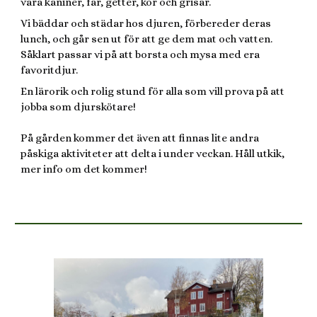
våra kaniner, får, getter, kor och grisar.
Vi bäddar och städar hos djuren, förbereder deras
lunch, och går sen ut för att ge dem mat och vatten.
Såklart passar vi på att borsta och mysa med era
favoritdjur.
En lärorik och rolig stund för alla som vill prova på att
jobba som djurskötare!
På gården kommer det även att finnas lite andra
påskiga aktiviteter att delta i under veckan. Håll utkik,
mer info om det kommer!