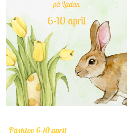
Påsklov 6-10 april