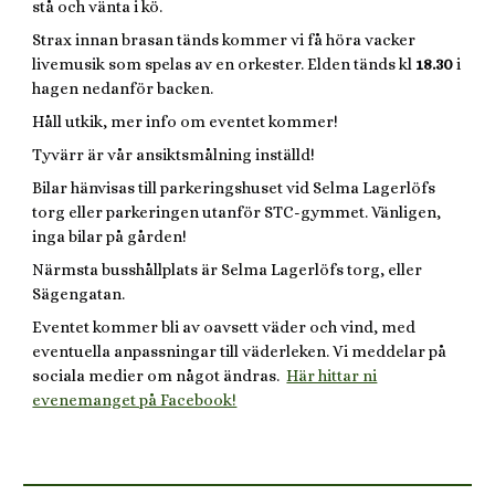
stå och vänta i kö.
Strax innan brasan tänds kommer vi få höra vacker
livemusik som spelas av en orkester. Elden tänds kl
18.30
i
hagen nedanför backen.
Håll utkik, mer info om eventet kommer!
Tyvärr är vår ansiktsmålning inställd!
Bilar hänvisas till parkeringshuset vid Selma Lagerlöfs
torg eller parkeringen utanför STC-gymmet. Vänligen,
inga bilar på gården!
Närmsta busshållplats är Selma Lagerlöfs torg, eller
Sägengatan.
Eventet kommer bli av oavsett väder och vind, med
eventuella anpassningar till väderleken. Vi meddelar på
sociala medier om något ändras.
Här hittar ni
evenemanget på Facebook!