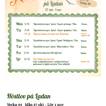
Höstlov på Ladan
Vecka 44 Mån 27 okt - Lör 1 nov