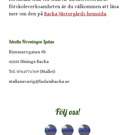
förskoleverksamheten är du välkommen att läsa
mer om den på
Backa Västergårds hemsida
.
Ideella Föreningen Ladan
Rimmaregatan 9b
42255 Hisings Backa
Tel. 0762771769 (Stallet)
stallansvarig@ladanibacka.se
Följ oss!