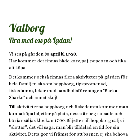
Valborg
Fira med oss på Ladan!
Vi ses på gården
30 april kl 17-20
.
Här kommer det finnas både korv, paj, popcorn och fika
att köpa.
Det kommer också finnas flera aktiviteter på gården för
hela familjen så som hoppborg, tipspromenad,
fiskedamm, lekar med handbollsföreningen "Backa
Sharks" och annat skoj!
Till aktiviteterna hoppborg och fiskedamm kommer man
kunna köpa biljetter på plats, dessa är begränsade och
börjar säljas klockan 17.00. Biljetter till hoppborg säljs i
”slottar”, det vill säga, man blir tilldelad en tid för sin
aktivitet. Detta gör vi främst för att barnen ej ska behöva