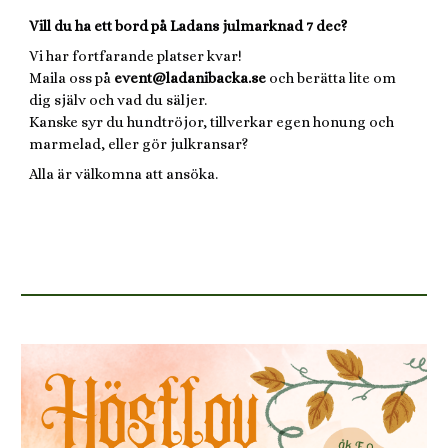
Vill du ha ett bord på Ladans julmarknad 7 dec?
Vi har fortfarande platser kvar!
Maila oss på
event@ladanibacka.se
och berätta lite om
dig själv och vad du säljer.
Kanske syr du hundtröjor, tillverkar egen honung och
marmelad, eller gör julkransar?
Alla är välkomna att ansöka.