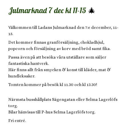
Julmarknad 7 dec kl 11-15
🎄
Välkommen till Ladans Julmarknad den 7:e december, 11-
15.
Det kommer finnas granförsäljning, chokladhjul,
popcorn och försäljning av korv med bröd samt fika.
Passa även på att besöka våra utställare som säljer
fantastiska hantverk.
Här finns allt från smycken & konst till kläder, mat &
hundleksaker.
Tomten kommer på besök kl 11.30 och kl 13.30
!
Närmsta busshållplats Sägengatan eller Selma Lagerlöfs
torg.
Bilar hänvisas till P-hus Selma Lagerlöfs torg.
Fri entré.