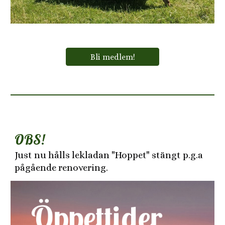
Bli medlem!
OBS
!
Just nu hålls lekladan "Hoppet" stängt p.g.a
pågående renovering.