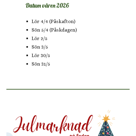
Datum
våren 2026
Lör 4/4 (Påskafton)
Sön 5/4 (Påskdagen)
Lör 2/5
Sön 3/5
Lör 30/5
Sön 31/5