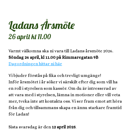
Ladans Årsmöte
26 april kl 11.00
Varmt välkomna ska ni vara till Ladans årsmöte 2026.
Söndag 26 april, kl 11.00 på Rimmaregatan 9B
Dagordningen hittar ni här
Vi bjuder förstås på fika och trevligt umgänge!
Inför årsmötet i år söker vi särskilt efter dig som vill ha
en roll i styrelsen som kassör. Om du är intresserad av
att vara med i styrelsen, lämna in motioner eller vill veta
mer, tveka inte att kontakta oss. Vi ser fram emot att höra
från dig och tillsammans skapa en ännu starkare framtid
för Ladan!
Sista svarsdag är den
12 april 2025
.