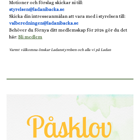
Motioner och förslag skickar ni till:
styrelsen@ladanibacka.se
Skicka din intresseanmälan att vara med i styrelsen till:
valberedningen@ladanibacka.se
Behöver du förnya ditt medlemskap för 2026 gör du det
här:
Bli medlem
Varmt välkomna önskar
Ladanstyrelsen och alla vi på Ladan