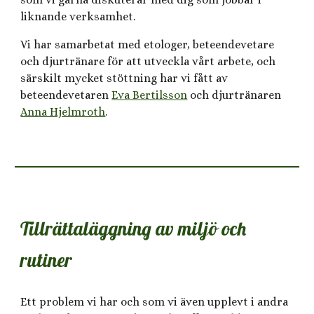
liknande verksamhet.
Vi har samarbetat med etologer, beteendevetare
och djurtränare för att utveckla vårt arbete, och
särskilt mycket stöttning har vi fått av
beteendevetaren
Eva Bertilsson
och djurtränaren
Anna Hjelmroth
.
Tillrättaläggning av miljö och
rutiner
Ett problem vi har och som vi även upplevt i andra