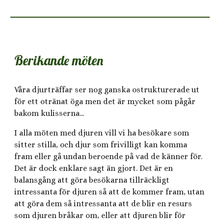
Berikande möten
Våra djurträffar ser nog ganska ostrukturerade ut
för ett otränat öga men det är mycket som pågår
bakom kulisserna...
I alla möten med djuren vill vi ha besökare som
sitter stilla, och djur som frivilligt kan komma
fram eller gå undan beroende på vad de känner för.
Det är dock enklare sagt än gjort. Det är en
balansgång att göra besökarna tillräckligt
intressanta för djuren så att de kommer fram, utan
att göra dem så intressanta att de blir en resurs
som djuren bråkar om, eller att djuren blir för