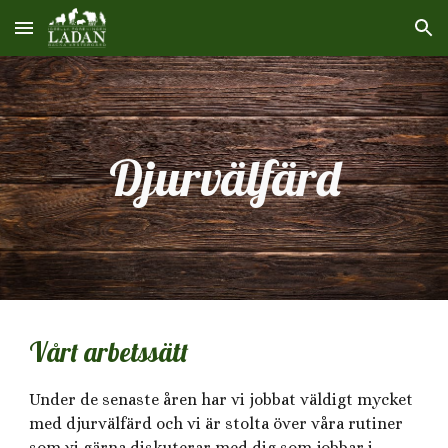
Skip to main content
Skip to navigation
Djurvälfärd
Vårt arbetssätt
Under de senaste åren har vi jobbat väldigt mycket
med djurvälfärd och vi är stolta över våra rutiner
som vi gärna diskuterar med dig som jobbar i