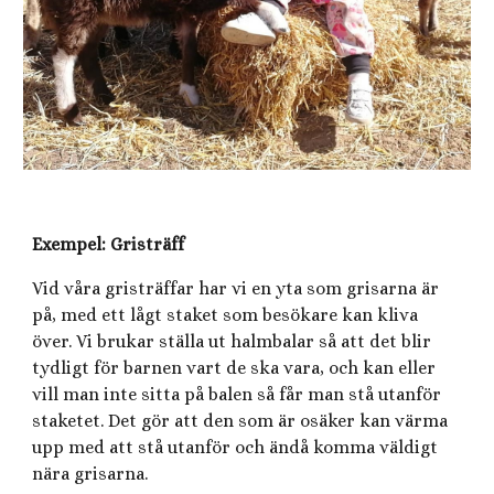
Exempel: Gristräff
Vid våra gristräffar har vi en yta som grisarna är
på, med ett lågt staket som besökare kan kliva
över. Vi brukar ställa ut halmbalar så att det blir
tydligt för barnen vart de ska vara, och kan eller
vill man inte sitta på balen så får man stå utanför
staketet. Det gör att den som är osäker kan värma
upp med att stå utanför och ändå komma väldigt
nära grisarna.