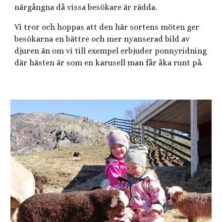
närgångna då vissa besökare är rädda.
Vi tror och hoppas att den här sortens möten ger
besökarna en bättre och mer nyanserad bild av
djuren än om vi till exempel erbjuder ponnyridning
där häste
n är
som en karusell
man får åka runt på.