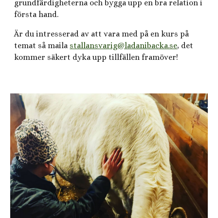
grundfärdigheterna och bygga upp en bra relation i
första hand.
Är du intresserad av att vara med på en kurs på
temat så maila
stallansvarig@ladanibacka.se
, det
kommer säkert dyka upp tillfällen framöver!