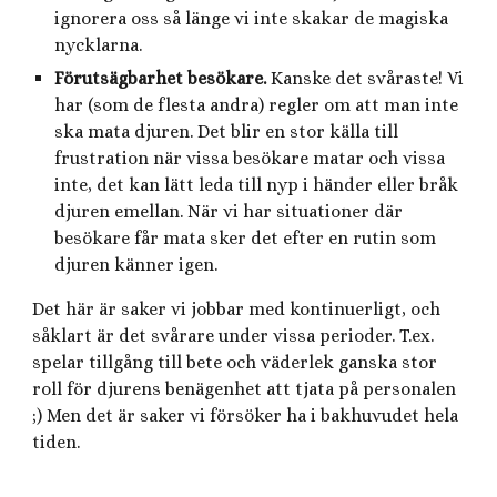
ignorera oss så länge vi inte skakar de magiska
nycklarna.
Förutsägbarhet besökare.
Kanske det svåraste! Vi
har (som de flesta andra) regler om att man inte
ska mata djuren. Det blir en stor källa till
frustration när vissa besökare matar och vissa
inte, det kan lätt leda till nyp i händer eller bråk
djuren emellan. När vi har situationer där
besökare får mata sker det efter en rutin som
djuren känner igen.
Det här är saker vi jobbar med kontinuerligt, och
såklart är det svårare under vissa perioder. T.ex.
spelar tillgång till bete och väderlek ganska stor
roll för djurens benägenhet att tjata på personalen
;) Men det är saker vi försöker ha i bakhuvudet hela
tiden.