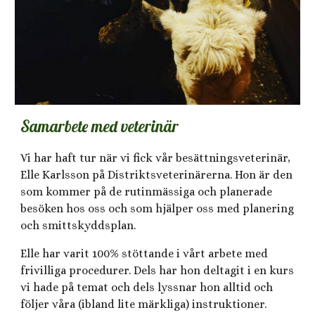
Samarbete med veterinär
Vi har haft tur när vi fick vår besättningsveterinär,
Elle Karlsson på Distriktsveterinärerna. Hon är den
som kommer på de rutinmässiga och planerade
besöken hos oss och som hjälper oss med planering
och smittskyddsplan.
Elle har varit 100% stöttande i vårt arbete med
frivilliga procedurer. Dels har hon deltagit i en kurs
vi hade på temat och dels lyssnar hon alltid och
följer våra (ibland lite märkliga) instruktioner.