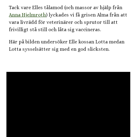
Tack vare Elles tålamod (och massor av hjälp från
Anna Hjelmroth
) lyckades vi få grisen Alma från att
vara livrädd för veterinärer och sprutor till att
frivilligt stå still och låta sig vaccineras.
Här på bilden undersöker Elle kossan Lotta medan
Lotta sysselsätter sig med en god slicksten.