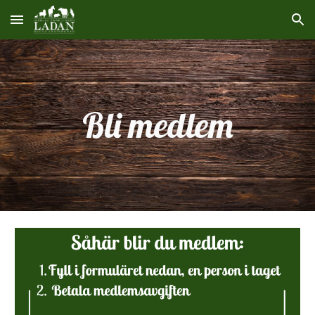
Skip to main content
Skip to navigation
Bli medlem