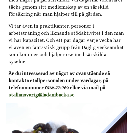
täcks genom sitt medlemskap av en särskild
försäkring när man hjälper till på gården.
Vi tar även in praktikanter, personer i
arbetsträning och liknande stödaktivitet i den mån
vi har kapacitet. Och ett par dagar varje vecka har
vi även en fantastisk grupp från Daglig verksamhet
som kommer och hjälper oss med särskilda
sysslor.
Är du intresserad av något av ovanstående så
kontakta stallpersonalen under vardagar, på
telefonnummer 0762-771769 eller via mail på
stallansvarig@ladanibacka.se