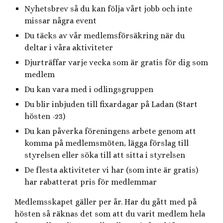
Nyhetsbrev så du kan följa vårt jobb och inte
missar några event
Du täcks av vår medlemsförsäkring när du
deltar i våra aktiviteter
Djurträffar varje vecka som är gratis för dig som
medlem
Du kan vara med i odlingsgruppen
Du blir inbjuden till fixardagar på Ladan (Start
hösten -23)
Du kan påverka föreningens arbete genom att
komma på medlemsmöten, lägga förslag till
styrelsen eller söka till att sitta i styrelsen
De flesta aktiviteter vi har (som inte är gratis)
har rabatterat pris för medlemmar
Medlemsskapet gäller per år. Har du gått med på
hösten så räknas det som att du varit medlem hela